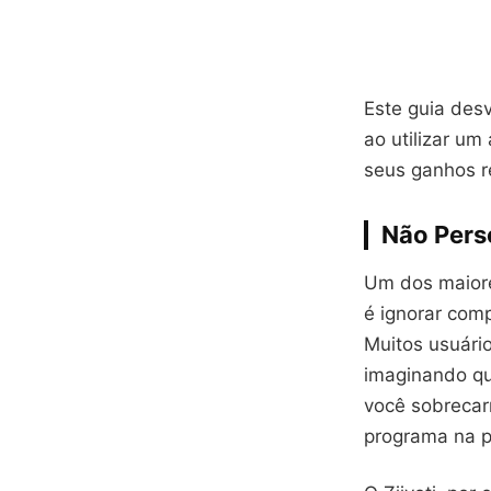
Este guia des
ao utilizar um
seus ganhos r
Não Pers
Um dos maiore
é ignorar comp
Muitos usuári
imaginando que
você sobrecar
programa na p