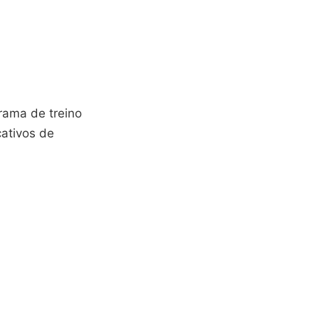
rama de treino
cativos de