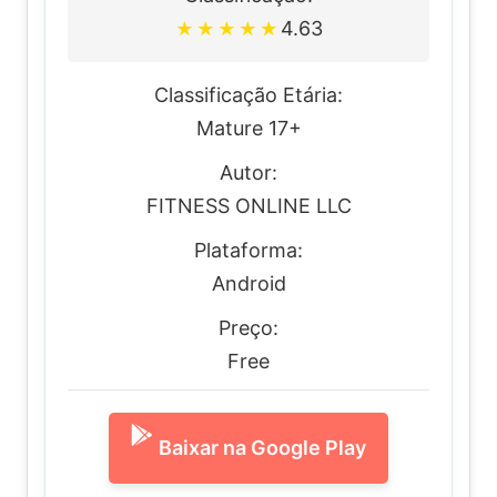
4.63
★
★
★
★
★
Classificação Etária:
Mature 17+
Autor:
FITNESS ONLINE LLC
Plataforma:
Android
Preço:
Free
Baixar na Google Play