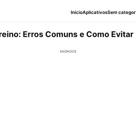
Início
Aplicativos
Sem categor
reino: Erros Comuns e Como Evitar
ANÚNCIOS