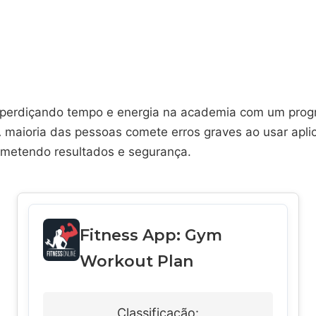
perdiçando tempo e energia na academia com um prog
 maioria das pessoas comete erros graves ao usar apli
ometendo resultados e segurança.
Fitness App: Gym
Workout Plan
Classificação: