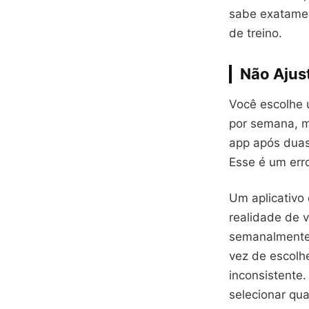
sabe exatamen
de treino.
Não Ajus
Você escolhe 
por semana, m
app após duas
Esse é um erro
Um aplicativo
realidade de v
semanalmente,
vez de escolh
inconsistente.
selecionar qua