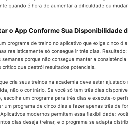
te quando é hora de aumentar a dificuldade ou muda
tar o App Conforme Sua Disponibilidade 
um programa de treino no aplicativo que exige cinco di
as realisticamente só consegue ir três dias. Resultado
 semanas porque não consegue manter a consistência 
 crítico que destrói resultados potenciais.
 que cria seus treinos na academia deve estar ajustado 
ida, não o contrário. Se você só tem três dias disponíve
 escolha um programa para três dias e execute-o perf
er um programa de cinco dias e fazer apenas três de f
 Aplicativos modernos permitem essa flexibilidade: voc
ntos dias deseja treinar, e o programa se adapta distri