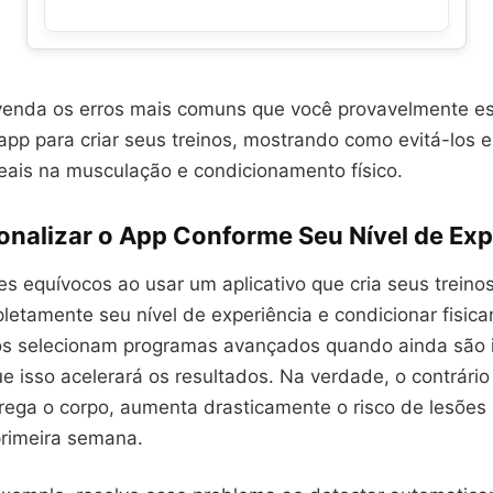
venda os erros mais comuns que você provavelmente e
 app para criar seus treinos, mostrando como evitá-los 
eais na musculação e condicionamento físico.
onalizar o App Conforme Seu Nível de Exp
s equívocos ao usar um aplicativo que cria seus trein
letamente seu nível de experiência e condicionar fisica
os selecionam programas avançados quando ainda são i
 isso acelerará os resultados. Na verdade, o contrário
rega o corpo, aumenta drasticamente o risco de lesões
rimeira semana.