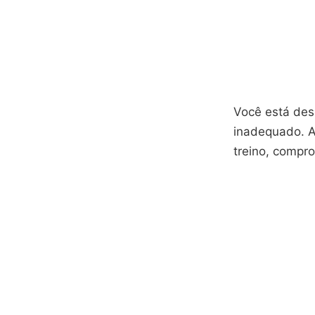
Você está des
inadequado. A
treino, compr