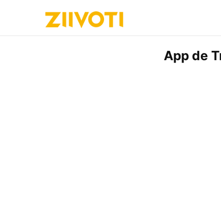
App de T