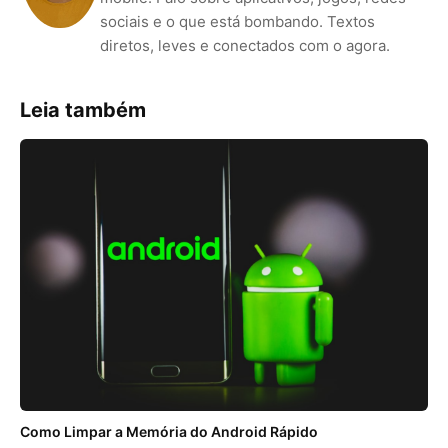
sociais e o que está bombando. Textos
diretos, leves e conectados com o agora.
Leia também
Como Limpar a Memória do Android Rápido