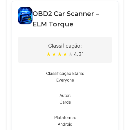
OBD2 Car Scanner –
ELM Torque
Classificação:
4.31
★
★
★
★
★
Classificação Etária:
Everyone
Autor:
Cards
Plataforma:
Android