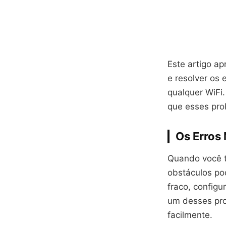
Este artigo a
e resolver os 
qualquer WiFi
que esses pro
Os Erros
Quando você t
obstáculos po
fraco, configu
um desses prob
facilmente.