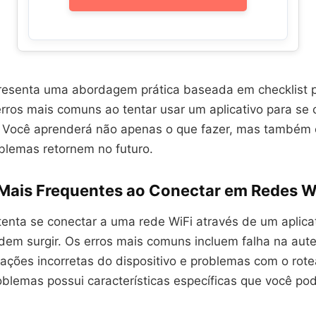
presenta uma abordagem prática baseada em checklist pa
erros mais comuns ao tentar usar um aplicativo para se 
. Você aprenderá não apenas o que fazer, mas também 
blemas retornem no futuro.
 Mais Frequentes ao Conectar em Redes W
enta se conectar a uma rede WiFi através de um aplicat
dem surgir. Os erros mais comuns incluem falha na auten
rações incorretas do dispositivo e problemas com o rot
lemas possui características específicas que você pode