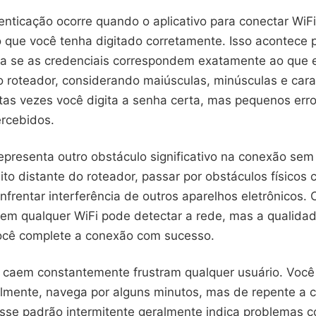
enticação ocorre quando o aplicativo para conectar WiFi
que você tenha digitado corretamente. Isso acontece 
ica se as credenciais correspondem exatamente ao que 
o roteador, considerando maiúsculas, minúsculas e cara
tas vezes você digita a senha certa, mas pequenos erro
rcebidos.
representa outro obstáculo significativo na conexão sem 
to distante do roteador, passar por obstáculos físicos
frentar interferência de outros aparelhos eletrônicos. O
 em qualquer WiFi pode detectar a rede, mas a qualidad
ocê complete a conexão com sucesso.
caem constantemente frustram qualquer usuário. Você
ialmente, navega por alguns minutos, mas de repente a
sse padrão intermitente geralmente indica problemas c