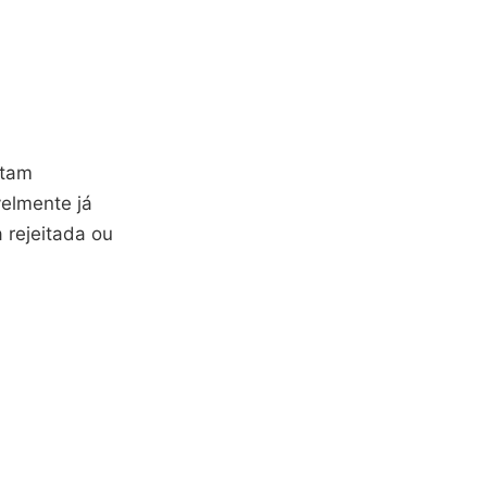
ntam
elmente já
 rejeitada ou