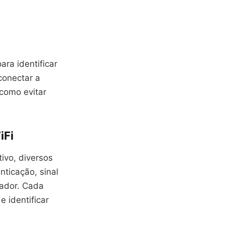
ra identificar
conectar a
como evitar
iFi
ivo, diversos
ticação, sinal
eador. Cada
 identificar