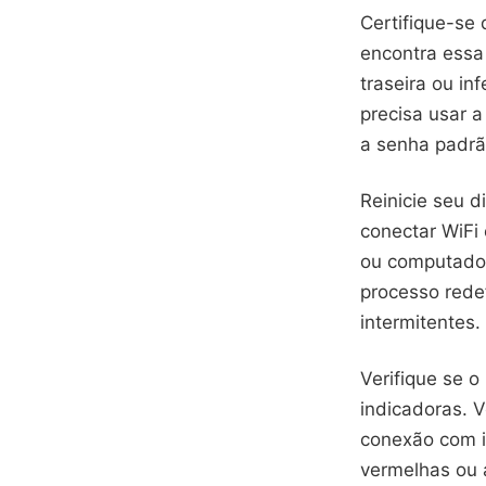
Certifique-se
encontra essa
traseira ou in
precisa usar 
a senha padrã
Reinicie seu d
conectar WiFi 
ou computado
processo rede
intermitentes.
Verifique se 
indicadoras. 
conexão com i
vermelhas ou 