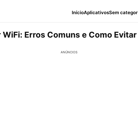
Início
Aplicativos
Sem categor
 WiFi: Erros Comuns e Como Evitar
ANÚNCIOS