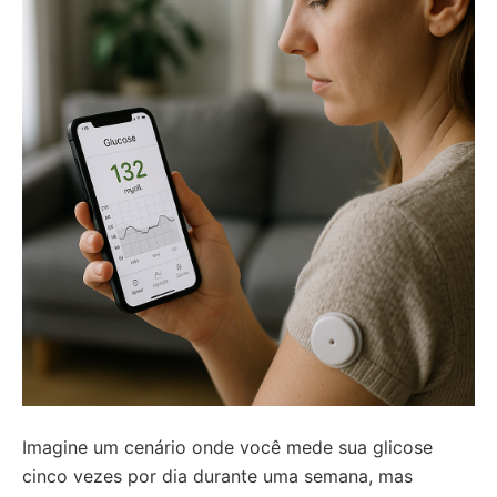
Imagine um cenário onde você mede sua glicose
cinco vezes por dia durante uma semana, mas