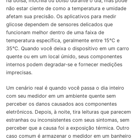
na bolsa, mochila ou bolso durante o dia, mas pode
não estar ciente de como a temperatura e umidade
afetam sua precisão. Os aplicativos para medir
glicose dependem de sensores delicados que
funcionam melhor dentro de uma faixa de
temperatura específica, geralmente entre 15°C e
35°C. Quando você deixa o dispositivo em um carro
quente ou em um local úmido, seus componentes
internos podem degradar-se e fornecer medições
imprecisas.
Um cenário real é quando você passa o dia inteiro
com seu medidor em um ambiente quente sem
perceber os danos causados aos componentes
eletrônicos. Depois, à noite, tira leituras que parecem
estranhas ou inconsistentes com seus sintomas, sem
perceber que a causa foi a exposição térmica. Outro
caso comum é armazenar o medidor em um banheiro