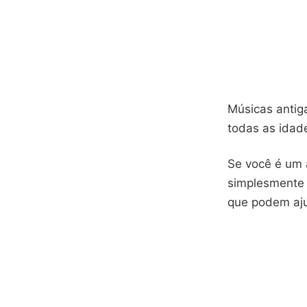
Músicas antig
todas as idad
Se você é um 
simplesmente 
que podem aju