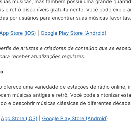
 suas músicas, mas também possui uma grande quanti
s e retrô disponíveis gratuitamente. Você pode explorar 
das por usuários para encontrar suas músicas favoritas
App Store (iOS)
|
Google Play Store (Android)
perfis de artistas e criadores de conteúdo que se espe
para receber atualizações regulares.
io
o oferece uma variedade de estações de rádio online, i
ocam músicas antigas e retrô. Você pode sintonizar est
do e descobrir músicas clássicas de diferentes década
:
App Store (iOS)
|
Google Play Store (Android)