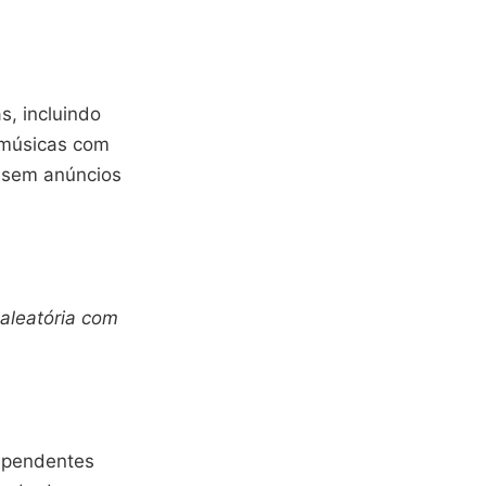
s, incluindo
r músicas com
 sem anúncios
aleatória com
dependentes