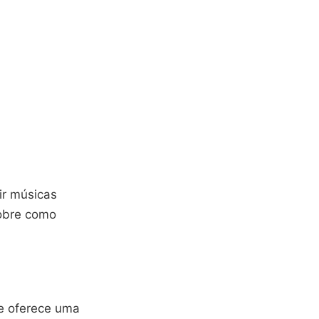
ir músicas
sobre como
 e oferece uma