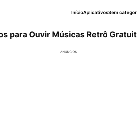
Início
Aplicativos
Sem categor
vos para Ouvir Músicas Retrô Gratu
ANÚNCIOS