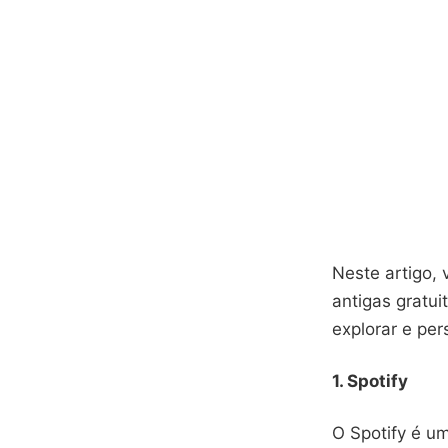
Neste artigo, 
antigas gratu
explorar e per
1. Spotify
O Spotify é u