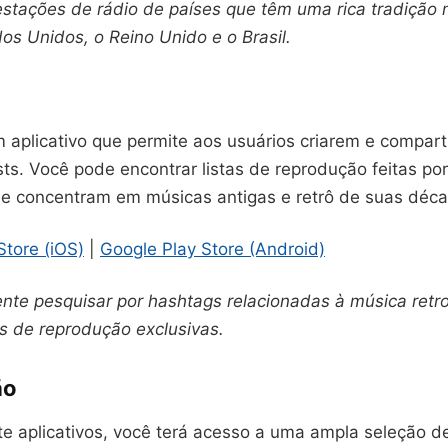
estações de rádio de países que têm uma rica tradição m
os Unidos, o Reino Unido e o Brasil.
m aplicativo que permite aos usuários criarem e compar
ists. Você pode encontrar listas de reprodução feitas po
se concentram em músicas antigas e retrô de suas déca
Store (iOS)
|
Google Play Store (Android)
ente pesquisar por hashtags relacionadas à música retr
as de reprodução exclusivas.
ão
e aplicativos, você terá acesso a uma ampla seleção d