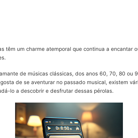
as têm um charme atemporal que continua a encantar o
es.
amante de músicas clássicas, dos anos 60, 70, 80 ou 9
gosta de se aventurar no passado musical, existem vári
dá-lo a descobrir e desfrutar dessas pérolas.