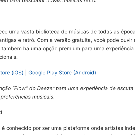
een para descobrir novas músicas retro.
ece uma vasta biblioteca de músicas de todas as época
antigas e retrô. Com a versão gratuita, você pode ouvi
s também há uma opção premium para uma experiência
cionais.
tore (iOS)
|
Google Play Store (Android)
unção “Flow” do Deezer para uma experiência de escuta 
preferências musicais.
d
é conhecido por ser uma plataforma onde artistas in