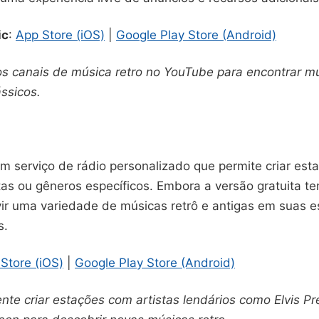
ic
:
App Store (iOS)
|
Google Play Store (Android)
os canais de música retro no YouTube para encontrar mú
ássicos.
m serviço de rádio personalizado que permite criar es
tas ou gêneros específicos. Embora a versão gratuita t
ir uma variedade de músicas retrô e antigas em suas 
s.
Store (iOS)
|
Google Play Store (Android)
nte criar estações com artistas lendários como Elvis Pr