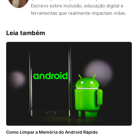
Escrevo sobre inclusão, educação digital e
ferramentas que realmente impactam vidas.
Leia também
Como Limpar a Memória do Android Rápido