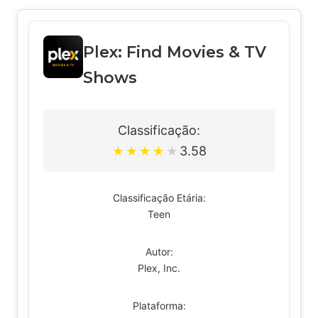
Plex: Find Movies & TV
Shows
Classificação:
3.58
★
★
★
★
★
Classificação Etária:
Teen
Autor:
Plex, Inc.
Plataforma: