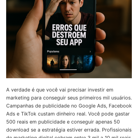
A verdade é que você vai precisar investir em
marketing para conseguir seus primeiros mil usuários.
Campanhas de publicidade no Google Ads, Facebook
Ads e TikTok custam dinheiro real. Você pode gastar
500 reais em publicidade e conseguir apenas 50
download se a estratégia estiver errada. Profissionais
de marketing digital cobram entre 3 mil a 10 mil reais