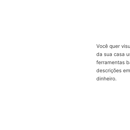
Você quer visu
da sua casa u
ferramentas ba
descrições em
dinheiro.