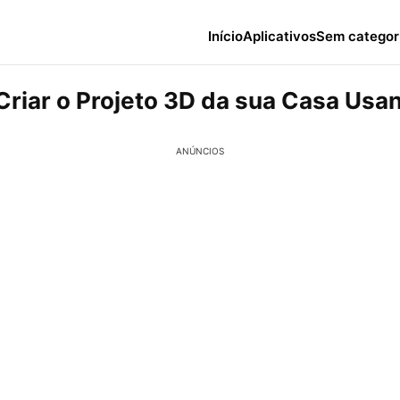
Início
Aplicativos
Sem categor
Criar o Projeto 3D da sua Casa Usa
ANÚNCIOS