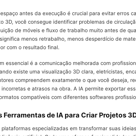
 espaço antes da execução é crucial para evitar erros ca
o 3D, você consegue identificar problemas de circulaçã
ibuição de móveis e fluxo de trabalho muito antes de qu
 significa menos retrabalho, menos desperdício de mate
or com o resultado final.
m essencial é a comunicação melhorada com profission
ando existe uma visualização 3D clara, eletricistas, en
intores compreendem exatamente o que você deseja, r
 incorretas e atrasos na obra. A IA permite exportar ess
ormatos compatíveis com diferentes softwares profissio
s Ferramentas de IA para Criar Projetos 3
s plataformas especializadas em transformar suas idei