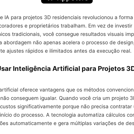
e IA para projetos 3D residenciais revolucionou a form
coradores e proprietários trabalham. Em vez de investi
icos tradicionais, você consegue resultados visuais im
a abordagem não apenas acelera o processo de design
e ajustes rápidos e ilimitados antes da execução real.
sar Inteligência Artificial para Projetos 3
 artificial oferece vantagens que os métodos convencion
não conseguem igualar. Quando você cria um projeto 3
custos significativamente porque não precisa contratar
início do processo. A tecnologia automatiza cálculos c
ções automaticamente e gera múltiplas variações de de