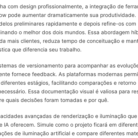
lha com design profissionalmente, a integração de ferr
ow pode aumentar dramaticamente sua produtividade. Ut
delos preliminares rapidamente e depois refine-os com 
inando o melhor dos dois mundos. Essa abordagem híb
da mais clientes, reduza tempo de conceituação e man
stica que diferencia seu trabalho.
stemas de versionamento para acompanhar as evoluçõe
iente fornece feedback. As plataformas modernas permi
diferentes estágios, facilitando comparações e retorno
necessário. Essa documentação visual é valiosa para re
bre quais decisões foram tomadas e por quê.
pacidades avançadas de renderização e iluminação que
 IA oferecem. Simule como o projeto ficará em diferent
iações de iluminação artificial e compare diferentes mate