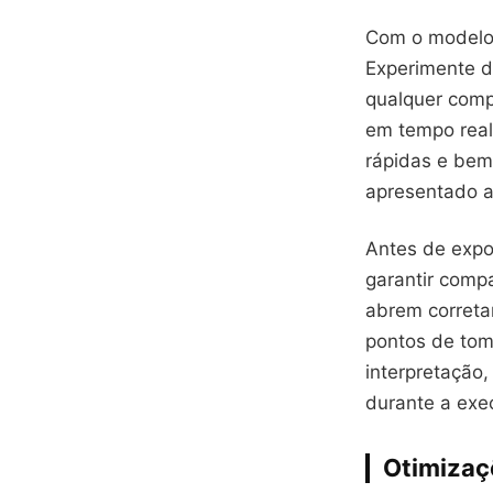
Com o modelo 
Experimente d
qualquer compr
em tempo real
rápidas e bem 
apresentado ao
Antes de expor
garantir compa
abrem corretam
pontos de tom
interpretação,
durante a exe
Otimizaç