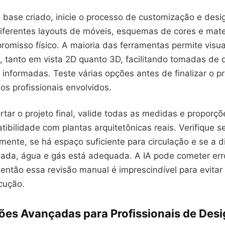
base criado, inicie o processo de customização e desi
iferentes layouts de móveis, esquemas de cores e mate
omisso físico. A maioria das ferramentas permite visual
, tanto em vista 2D quanto 3D, facilitando tomadas de 
informadas. Teste várias opções antes de finalizar o pr
s profissionais envolvidos.
tar o projeto final, valide todas as medidas e proporçõ
tibilidade com plantas arquitetônicas reais. Verifique s
ente, se há espaço suficiente para circulação e se a d
ada, água e gás está adequada. A IA pode cometer err
 então essa revisão manual é imprescindível para evita
cução.
ões Avançadas para Profissionais de Des