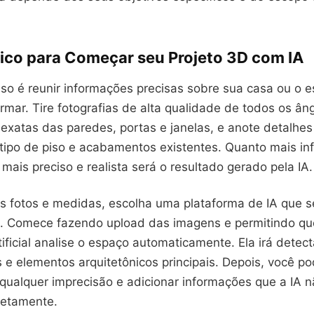
tico para Começar seu Projeto 3D com IA
sso é reunir informações precisas sobre sua casa ou o 
rmar. Tire fotografias de alta qualidade de todos os ân
exatas das paredes, portas e janelas, e anote detalhes
, tipo de piso e acabamentos existentes. Quanto mais i
 mais preciso e realista será o resultado gerado pela IA.
as fotos e medidas, escolha uma plataforma de IA que s
s. Comece fazendo upload das imagens e permitindo qu
rtificial analise o espaço automaticamente. Ela irá detec
s e elementos arquitetônicos principais. Depois, você po
ualquer imprecisão e adicionar informações que a IA 
rretamente.