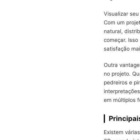
Visualizar seu
Com um projet
natural, distr
começar. Isso
satisfação mai
Outra vantage
no projeto. Qu
pedreiros e p
interpretações
em múltiplos f
Principai
Existem vária