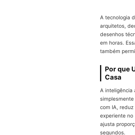
A tecnologia d
arquitetos, de
desenhos técn
em horas. Ess
também permit
Por que U
Casa
A inteligência
simplesmente 
com IA, reduz 
experiente no 
ajusta propor
segundos.