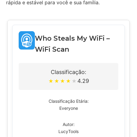
rápida e estável para você e sua família.
Who Steals My WiFi –
WiFi Scan
Classificação:
4.29
★
★
★
★
★
Classificação Etária:
Everyone
Autor:
LucyTools