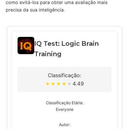
como evitá-los para obter uma avaliação mais
precisa da sua inteligência.
IQ Test: Logic Brain
Training
Classificação:
4.49
★
★
★
★
★
Classificação Etária:
Everyone
Autor: