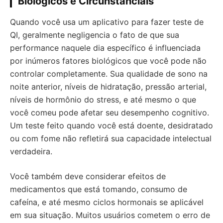
Biológicos e Circunstanciais
Quando você usa um aplicativo para fazer teste de
QI, geralmente negligencia o fato de que sua
performance naquele dia específico é influenciada
por inúmeros fatores biológicos que você pode não
controlar completamente. Sua qualidade de sono na
noite anterior, níveis de hidratação, pressão arterial,
níveis de hormônio do stress, e até mesmo o que
você comeu pode afetar seu desempenho cognitivo.
Um teste feito quando você está doente, desidratado
ou com fome não refletirá sua capacidade intelectual
verdadeira.
Você também deve considerar efeitos de
medicamentos que está tomando, consumo de
cafeína, e até mesmo ciclos hormonais se aplicável
em sua situação. Muitos usuários cometem o erro de