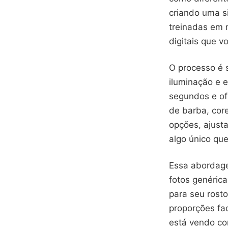
criando uma s
treinadas em 
digitais que v
O processo é 
iluminação e e
segundos e of
de barba, cor
opções, ajusta
algo único qu
Essa abordage
fotos genérica
para seu rosto
proporções fa
está vendo co