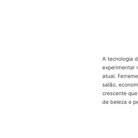
A tecnologia d
experimentar 
atual. Ferram
salão, econom
crescente que
de beleza e pe