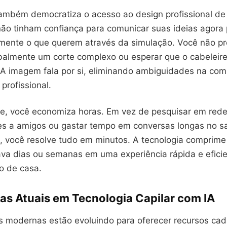
também democratiza o acesso ao design profissional de 
ão tinham confiança para comunicar suas ideias agor
mente o que querem através da simulação. Você não pr
balmente um corte complexo ou esperar que o cabeleirei
 A imagem fala por si, eliminando ambiguidades na co
 profissional.
, você economiza horas. Em vez de pesquisar em redes
es a amigos ou gastar tempo em conversas longas no s
s, você resolve tudo em minutos. A tecnologia comprim
ava dias ou semanas em uma experiência rápida e efici
o de casa.
as Atuais em Tecnologia Capilar com IA
s modernas estão evoluindo para oferecer recursos cad