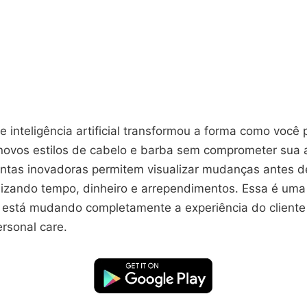
e inteligência artificial transformou a forma como você
novos estilos de cabelo e barba sem comprometer sua 
entas inovadoras permitem visualizar mudanças antes de
izando tempo, dinheiro e arrependimentos. Essa é uma
 está mudando completamente a experiência do client
rsonal care.