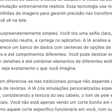
imulação extremamente realista. Essa tecnologia usa r
milhões de imagens para garantir precisão nas transfo
ocê vê na tela.
surpreendentemente simples. Você tira uma selfie clara
xpressão neutra, e carrega no aplicativo. A IA analisa
erece um banco de dados com centenas de opções de c
es e até comprimentos diferentes. Você pode deslizar e
r detalhes e até combinar elementos de diferentes estil
e seja exatamente o que você imagina.
m diferencia-se das tradicionais porque não depende
s de revistas. A IA cria simulações personalizadas esp
, considerando a textura do seu cabelo, o tom de pele 
ciais. Você não está apenas vendo um corte bonito em 
mo aquele corte específico funcionaria em você, com s