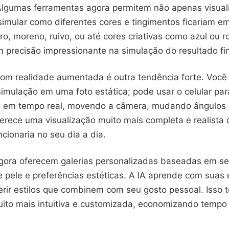
 Algumas ferramentas agora permitem não apenas visuali
mular como diferentes cores e tingimentos ficariam e
iro, moreno, ruivo, ou até cores criativas como azul ou
 precisão impressionante na simulação do resultado fin
com realidade aumentada é outra tendência forte. Você
imulação em uma foto estática; pode usar o celular par
o em tempo real, movendo a câmera, mudando ângulos 
oferece uma visualização muito mais completa e realista
ncionaria no seu dia a dia.
gora oferecem galerias personalizadas baseadas em se
 pele e preferências estéticas. A IA aprende com suas 
rir estilos que combinem com seu gosto pessoal. Isso t
uito mais intuitiva e customizada, economizando tempo