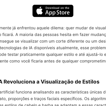
mente já enfrentou aquele dilema: quer mudar de visua
ficará. A maioria das pessoas hesita em fazer mudanç
nsegue se visualizar com um corte diferente ou um des
tecnologias de IA disponíveis atualmente, esse proble
pode testar praticamente qualquer estilo e até ajustá-lo
nte como você ficaria antes de qualquer comprometim
 Revoluciona a Visualização de Estilos
 artificial funciona analisando as características únicas 
ato, proporções e traços faciais específicos. Os algori
s estilos de cabelo e barba se adaptam a essas caracte