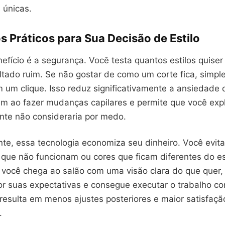
s únicas.
s Práticos para Sua Decisão de Estilo
nefício é a segurança. Você testa quantos estilos quiser
ltado ruim. Se não gostar de como um corte fica, sim
m um clique. Isso reduz significativamente a ansiedade
m ao fazer mudanças capilares e permite que você exp
te não consideraria por medo.
e, essa tecnologia economiza seu dinheiro. Você evita
 que não funcionam ou cores que ficam diferentes do e
 você chega ao salão com uma visão clara do que quer, 
r suas expectativas e consegue executar o trabalho c
 resulta em menos ajustes posteriores e maior satisfaç
.