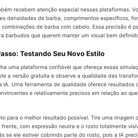
bém recebem atenção especial nessas plataformas. V
ntes densidades de barba, comprimentos específicos, f
é combinações de barba com cabelo. Essa precisão é pa
ra barbudos que querem manter um visual bem definido
Passo: Testando Seu Novo Estilo
lha uma plataforma confiável que ofereça essas simulaç
ste a versão gratuita e observe a qualidade das transf
la IA. Uma ferramenta de qualidade oferece resultados 
onvincentes e relativamente precisos em relação ao que
oto para o melhor resultado possível. Tire uma imagem 
 frente, com expressão neutra e o rosto totalmente visí
ás se ele estiver cobrindo parte do rosto, pois a IA preci