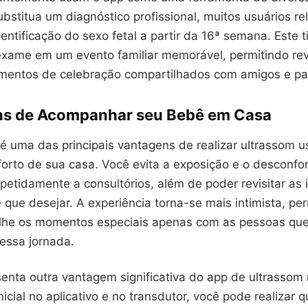
stitua um diagnóstico profissional, muitos usuários re
dentificação do sexo fetal a partir da 16ª semana. Este 
exame em um evento familiar memorável, permitindo re
omentos de celebração compartilhados com amigos e pa
s de Acompanhar seu Bebê em Casa
 é uma das principais vantagens de realizar ultrassom 
forto de sua casa. Você evita a exposição e o desconfo
petidamente a consultórios, além de poder revisitar as
que desejar. A experiência torna-se mais intimista, pe
lhe os momentos especiais apenas com as pessoas que
 essa jornada.
senta outra vantagem significativa do app de ultrassom
nicial no aplicativo e no transdutor, você pode realizar 