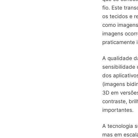
fio. Este tran
os tecidos e 
como imagens 
imagens ocorr
praticamente 
A qualidade d
sensibilidade 
dos aplicativ
(imagens bidi
3D em versõe
contraste, bri
importantes.
A tecnologia 
mas em escala