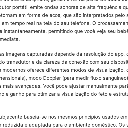
sdutor portátil emite ondas sonoras de alta frequência 
retornam em forma de ecos, que são interpretados pelo 
em tempo real na tela do seu telefone. O processamen
e instantaneamente, permitindo que você veja seu beb
imediata.
as imagens capturadas depende da resolução do app, 
do transdutor e da clareza da conexão com seu disposit
os modernos oferece diferentes modos de visualização
mensionais), modo Doppler (para medir fluxo sanguíneo
s mais avançadas. Você pode ajustar manualmente pa
lho e ganho para otimizar a visualização do feto e estrut
subjacente baseia-se nos mesmos princípios usados em 
 reduzida e adaptada para o ambiente doméstico. Os 