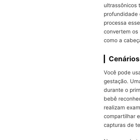
ultrassônicos
profundidade 
processa esse
convertem os 
como a cabeça
Cenários
Você pode usa
gestação. Uma
durante o pri
bebê reconhec
realizam exam
compartilhar 
capturas de te