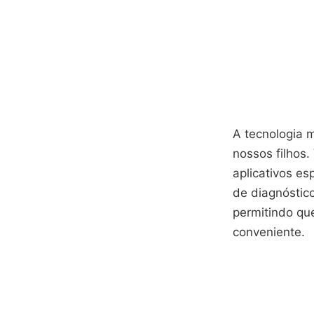
A tecnologia 
nossos filhos.
aplicativos e
de diagnóstico
permitindo qu
conveniente.