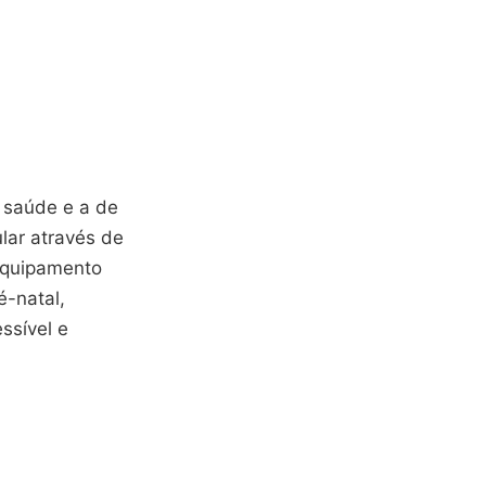
 saúde e a de
lar através de
equipamento
é-natal,
ssível e