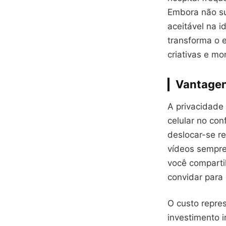
Embora não sub
aceitável na i
transforma o 
criativas e m
Vantagen
A privacidade
celular no con
deslocar-se re
vídeos sempre 
você comparti
convidar para
O custo repre
investimento i