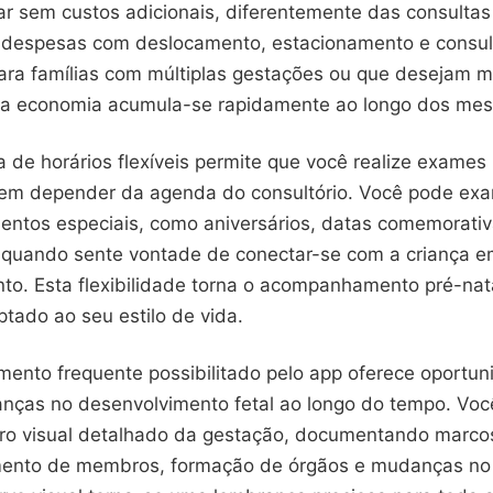
r sem custos adicionais, diferentemente das consultas 
 despesas com deslocamento, estacionamento e consul
Para famílias com múltiplas gestações ou que desejam 
sa economia acumula-se rapidamente ao longo dos mes
a de horários flexíveis permite que você realize exame
sem depender da agenda do consultório. Você pode exa
tos especiais, como aniversários, datas comemorativ
quando sente vontade de conectar-se com a criança 
to. Esta flexibilidade torna o acompanhamento pré-nat
tado ao seu estilo de vida.
nto frequente possibilitado pelo app oferece oportun
nças no desenvolvimento fetal ao longo do tempo. Vo
stro visual detalhado da gestação, documentando marco
mento de membros, formação de órgãos e mudanças n