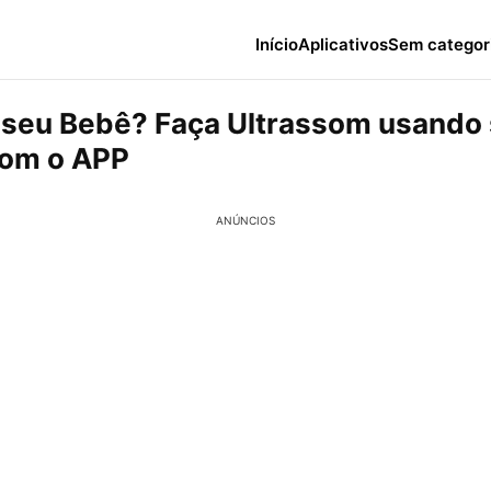
Início
Aplicativos
Sem categor
 seu Bebê? Faça Ultrassom usando
com o APP
ANÚNCIOS