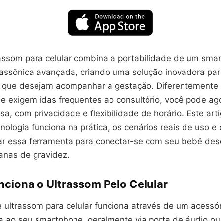
assom para celular combina a portabilidade de um sma
trassônica avançada, criando uma solução inovadora par
 que desejam acompanhar a gestação. Diferentemente
ue exigem idas frequentes ao consultório, você pode ago
, com privacidade e flexibilidade de horário. Este arti
nologia funciona na prática, os cenários reais de uso 
ar essa ferramenta para conectar-se com seu bebê des
anas de gravidez.
ciona o Ultrassom Pelo Celular
e ultrassom para celular funciona através de um acessór
a ao seu smartphone, geralmente via porta de áudio o