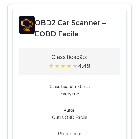
OBD2 Car Scanner –
EOBD Facile
Classificação:
4.49
★
★
★
★
★
Classificação Etária:
Everyone
Autor:
Outils OBD Facile
Plataforma: