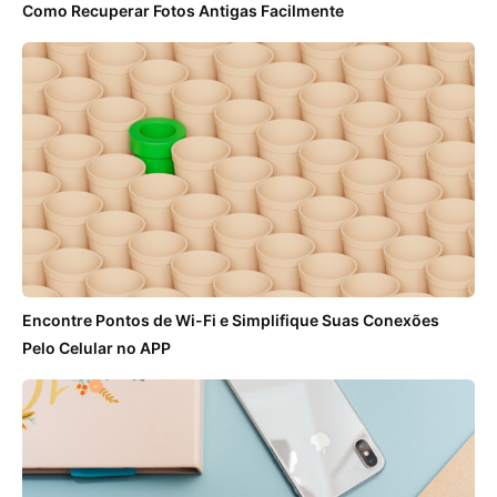
Como Recuperar Fotos Antigas Facilmente
Encontre Pontos de Wi-Fi e Simplifique Suas Conexões
Pelo Celular no APP