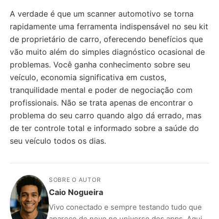
A verdade é que um scanner automotivo se torna
rapidamente uma ferramenta indispensável no seu kit
de proprietário de carro, oferecendo benefícios que
vão muito além do simples diagnóstico ocasional de
problemas. Você ganha conhecimento sobre seu
veículo, economia significativa em custos,
tranquilidade mental e poder de negociação com
profissionais. Não se trata apenas de encontrar o
problema do seu carro quando algo dá errado, mas
de ter controle total e informado sobre a saúde do
seu veículo todos os dias.
SOBRE O AUTOR
Caio Nogueira
Vivo conectado e sempre testando tudo que
aparece de novo no universo dos apps. Aqui