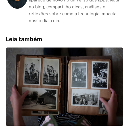
no blog, compartilho dicas, análises e
reflexões sobre como a tecnologia impacta
nosso dia a dia.
Leia também