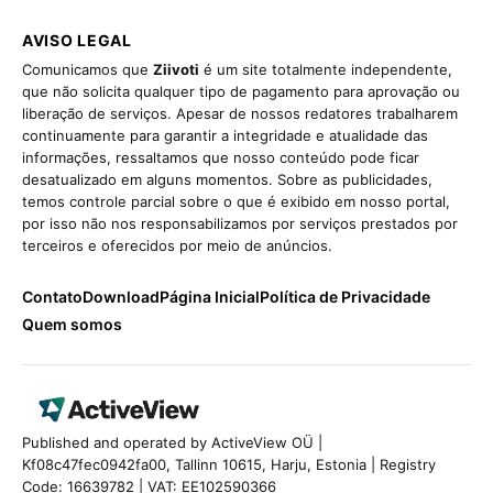
AVISO LEGAL
Comunicamos que
Ziivoti
é um site totalmente independente,
que não solicita qualquer tipo de pagamento para aprovação ou
liberação de serviços. Apesar de nossos redatores trabalharem
continuamente para garantir a integridade e atualidade das
informações, ressaltamos que nosso conteúdo pode ficar
desatualizado em alguns momentos. Sobre as publicidades,
temos controle parcial sobre o que é exibido em nosso portal,
por isso não nos responsabilizamos por serviços prestados por
terceiros e oferecidos por meio de anúncios.
Contato
Download
Página Inicial
Política de Privacidade
Quem somos
Published and operated by ActiveView OÜ |
Kf08c47fec0942fa00, Tallinn 10615, Harju, Estonia | Registry
Code: 16639782 | VAT: EE102590366