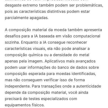
desgaste extremo também podem ser problemáticas,
pois as características distintivas podem estar
parcialmente apagadas.
A composição material da moeda também apresenta
desafios para a IA baseada em visão computacional
sozinha. Enquanto a IA consegue reconhecer
características visuais, ela não pode analisar a
composição química ou a densidade do metal
apenas pela imagem. Aplicativos mais avançados
podem usar informações do banco de dados sobre
composição esperada para moedas identificadas,
mas não conseguem verificar isso de forma
independente. Para transações onde a autenticidade
depende da composição material, você ainda
precisará de testes especializados com
equipamentos físicos.