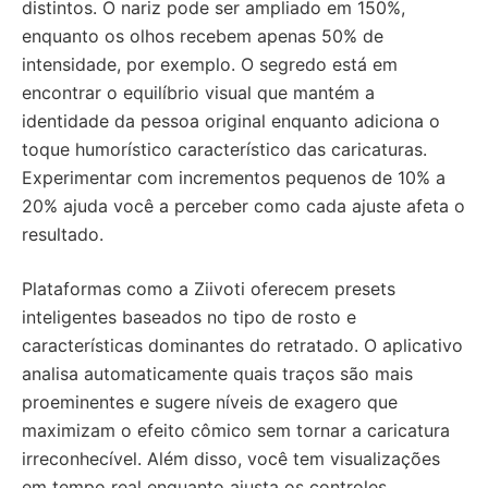
distintos. O nariz pode ser ampliado em 150%,
enquanto os olhos recebem apenas 50% de
intensidade, por exemplo. O segredo está em
encontrar o equilíbrio visual que mantém a
identidade da pessoa original enquanto adiciona o
toque humorístico característico das caricaturas.
Experimentar com incrementos pequenos de 10% a
20% ajuda você a perceber como cada ajuste afeta o
resultado.
Plataformas como a Ziivoti oferecem presets
inteligentes baseados no tipo de rosto e
características dominantes do retratado. O aplicativo
analisa automaticamente quais traços são mais
proeminentes e sugere níveis de exagero que
maximizam o efeito cômico sem tornar a caricatura
irreconhecível. Além disso, você tem visualizações
em tempo real enquanto ajusta os controles,