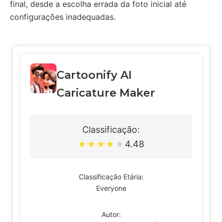
final, desde a escolha errada da foto inicial até
configurações inadequadas.
Cartoonify AI
Caricature Maker
Classificação:
4.48
★
★
★
★
★
Classificação Etária:
Everyone
Autor: