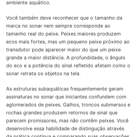
ambiente aquático.
Você também deve reconhecer que o tamanho da
marca no sonar nem sempre corresponde ao
tamanho real do peixe. Peixes maiores produzem
ecos mais fortes, mas um pequeno peixe próximo ao
transdutor pode aparecer maior do que um peixe
grande a maior distância. A profundidade, o ângulo
do eco e a potência do sinal refletido afetam como o
sonar retrata os objetos na tela.
As estruturas subaquáticas frequentemente geram
assinaturas no sonar que iniciantes confundem com
aglomerados de peixes. Galhos, troncos submersos e
rochas grandes produzem retornos de sinal que
parecem promissores, mas não contêm peixes. Você
desenvolve essa habilidade de distingução através
da prática contínua e comparando suas observações