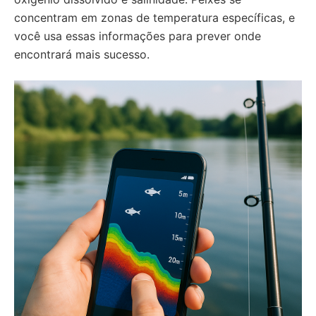
concentram em zonas de temperatura específicas, e
você usa essas informações para prever onde
encontrará mais sucesso.