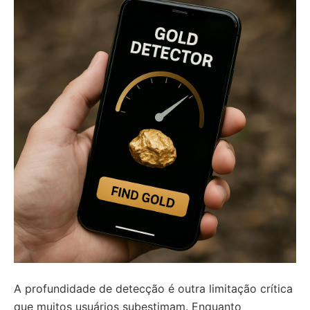
A profundidade de detecção é outra limitação crítica
que muitos usuários subestimam. Enquanto