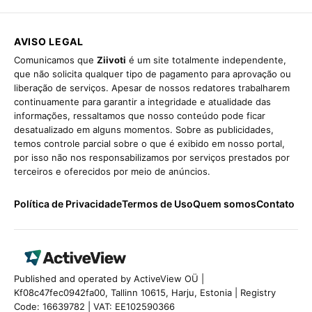
AVISO LEGAL
Comunicamos que
Ziivoti
é um site totalmente independente,
que não solicita qualquer tipo de pagamento para aprovação ou
liberação de serviços. Apesar de nossos redatores trabalharem
continuamente para garantir a integridade e atualidade das
informações, ressaltamos que nosso conteúdo pode ficar
desatualizado em alguns momentos. Sobre as publicidades,
temos controle parcial sobre o que é exibido em nosso portal,
por isso não nos responsabilizamos por serviços prestados por
terceiros e oferecidos por meio de anúncios.
Política de Privacidade
Termos de Uso
Quem somos
Contato
Published and operated by ActiveView OÜ |
Kf08c47fec0942fa00, Tallinn 10615, Harju, Estonia | Registry
Code: 16639782 | VAT: EE102590366