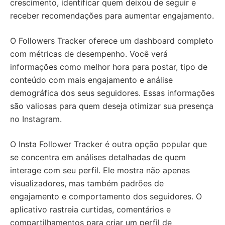
crescimento, identificar quem deixou de seguir e
receber recomendações para aumentar engajamento.
O Followers Tracker oferece um dashboard completo
com métricas de desempenho. Você verá
informações como melhor hora para postar, tipo de
conteúdo com mais engajamento e análise
demográfica dos seus seguidores. Essas informações
são valiosas para quem deseja otimizar sua presença
no Instagram.
O Insta Follower Tracker é outra opção popular que
se concentra em análises detalhadas de quem
interage com seu perfil. Ele mostra não apenas
visualizadores, mas também padrões de
engajamento e comportamento dos seguidores. O
aplicativo rastreia curtidas, comentários e
compartilhamentos para criar um perfil de