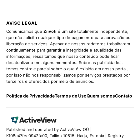
AVISO LEGAL
Comunicamos que
Ziivoti
é um site totalmente independente,
que não solicita qualquer tipo de pagamento para aprovação ou
liberação de serviços. Apesar de nossos redatores trabalharem
continuamente para garantir a integridade e atualidade das
informações, ressaltamos que nosso conteúdo pode ficar
desatualizado em alguns momentos. Sobre as publicidades,
temos controle parcial sobre o que é exibido em nosso portal,
por isso não nos responsabilizamos por serviços prestados por
terceiros e oferecidos por meio de anúncios.
Política de Privacidade
Termos de Uso
Quem somos
Contato
Published and operated by ActiveView OÜ |
Kf08c47fec0942fa00, Tallinn 10615, Harju, Estonia | Registry