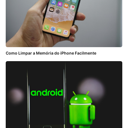
Como Limpar a Memória do iPhone Facilmente