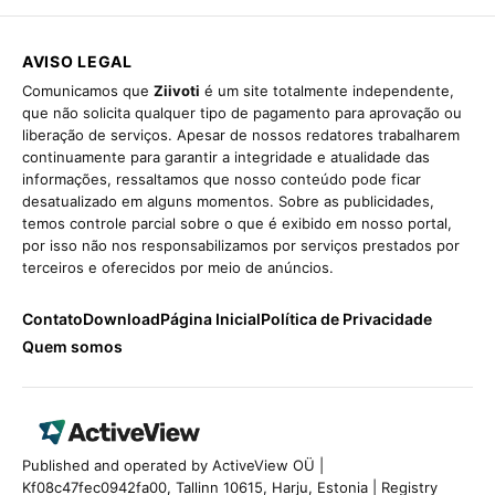
AVISO LEGAL
Comunicamos que
Ziivoti
é um site totalmente independente,
que não solicita qualquer tipo de pagamento para aprovação ou
liberação de serviços. Apesar de nossos redatores trabalharem
continuamente para garantir a integridade e atualidade das
informações, ressaltamos que nosso conteúdo pode ficar
desatualizado em alguns momentos. Sobre as publicidades,
temos controle parcial sobre o que é exibido em nosso portal,
por isso não nos responsabilizamos por serviços prestados por
terceiros e oferecidos por meio de anúncios.
Contato
Download
Página Inicial
Política de Privacidade
Quem somos
Published and operated by ActiveView OÜ |
Kf08c47fec0942fa00, Tallinn 10615, Harju, Estonia | Registry