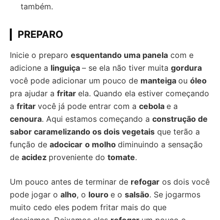
também.
PREPARO
Inicie o preparo
esquentando uma panela
com e
adicione a
linguiça
– se ela não tiver muita
gordura
você pode adicionar um pouco de
manteiga
ou
óleo
pra ajudar a
fritar
ela. Quando ela estiver começando
a
fritar
você já pode entrar com a
cebola
e a
cenoura
. Aqui estamos começando a
construção de
sabor caramelizando os dois vegetais
que terão a
função de
adocicar
o molho
diminuindo a sensação
de
acidez
proveniente do
tomate
.
Um pouco antes de terminar de
refogar
os dois você
pode jogar o
alho
, o
louro
e o
salsão
. Se jogarmos
muito cedo eles podem fritar mais do que