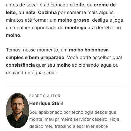
antes de secar é adicionado o
leite
, ou
creme de
leite
, ou
nata
.
Cozinha
por somente mais alguns
minutos até formar um
molho grosso
, desliga e joga
uma colher caprichada de
manteiga
pra derreter no
molho
.
Temos, nesse momento, um
molho bolonhesa
simples e bem preparado
. Você pode escolher qual
consistência
quer seu
molho
adicionando água ou
deixando a água secar.
SOBRE O AUTOR
Henrique Stein
Sou apaixonado por tecnologia desde que
montei meu primeiro servidor caseiro. Hoje,
dedico meu trabalho a escrever sobre