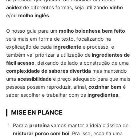
acidez
de diferentes formas, seja utilizando
vinho
e/ou
molho inglês
.
O nosso guia para um
molho bolonhesa
bem feito
será mais em forma de texto, focalizando na
explicação de cada
ingrediente
e processo, e
também vai priorizar a utilização de
ingredientes de
fácil acesso
, deixando de lado a construção de uma
complexidade de sabores divertida
mas mantendo
uma
acessibilidade
e preço adequado para que mais
pessoas possam reproduzir, afinal,
cozinhar bem
é
saber escolher e trabalhar com os
ingredientes
.
MISE EN PLANCE
Para a
proteína
vamos manter a ideia clássica de
misturar porco com boi
. Pra isso, escolha uma