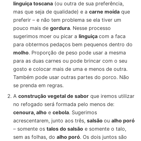
linguiça toscana
(ou outra de sua preferência,
mas que seja de qualidade) e a
carne moída
que
preferir – e não tem problema se ela tiver um
pouco mais de
gordura
. Nesse processo
sugerimos moer ou picar a
linguiça
com a faca
para obtermos pedaços bem pequenos dentro do
molho
. Proporção de peso pode usar a mesma
para as duas carnes ou pode brincar com o seu
gosto e colocar mais de uma e menos de outra.
Também pode usar outras partes do porco. Não
se prenda em regras.
A
construção vegetal de sabor
que iremos utilizar
no refogado será formada pelo menos de:
cenoura, alho
e
cebola
. Sugerimos
acrescentarem, junto aos três,
salsão
ou
alho poró
– somente os
talos do salsão
e somente o talo,
sem as folhas, do
alho poró
. Os dois juntos são