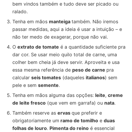
bem vindos também e tudo deve ser picado ou
ralado.
Tenha em mãos
manteiga
também. Não iremos
passar medidas, aqui a ideia é usar a intuição – e
não ter medo de exagerar, porque não vai.
O
extrato de tomate
é a quantidade suficiente pra
dar cor. Se usar meio quilo total de carne, uma
colher bem cheia já deve servir. Aproveita e usa
essa mesma referência de
peso de carne
pra
calcular
seis tomates
(daqueles
italianos
) sem
pele e sem
semente
.
Tenha em mãos alguma das opções:
leite
,
creme
de leite fresco
(que vem em garrafa) ou
nata
.
Também reserve as
ervas
que preferir e
obrigatoriamente um
ramo de tomilho
e
duas
folhas de louro
.
Pimenta do reino
é essencial