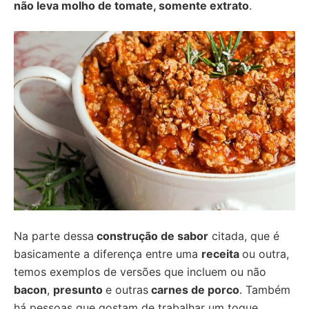
não leva molho de tomate, somente extrato
.
Na parte dessa
construção de sabor
citada, que é
basicamente a diferença entre uma
receita
ou outra,
temos exemplos de versões que incluem ou não
bacon
,
presunto
e outras
carnes de porco
. Também
há pessoas que gostam de trabalhar um toque